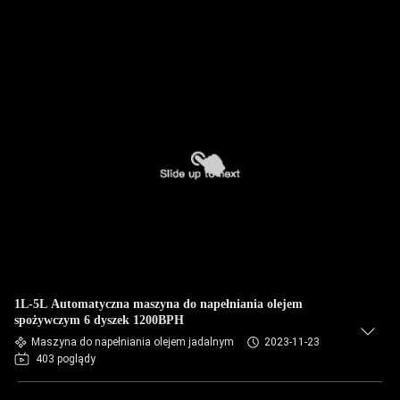
1L-5L Automatyczna maszyna do napełniania olejem
spożywczym 6 dyszek 1200BPH
Maszyna do napełniania olejem jadalnym
2023-11-23
403 poglądy