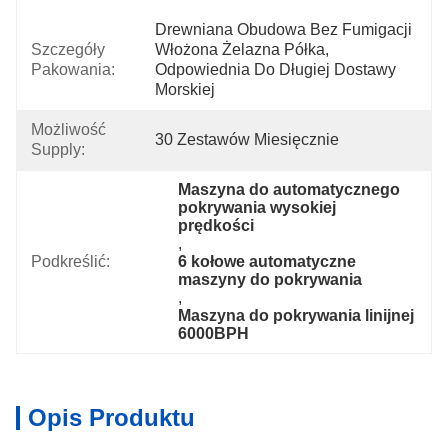
Drewniana Obudowa Bez Fumigacji 
Szczegóły
Włożona Żelazna Półka, 
Pakowania:
Odpowiednia Do Długiej Dostawy 
Morskiej
Możliwość
30 Zestawów Miesięcznie
Supply:
Maszyna do automatycznego 
pokrywania wysokiej 
prędkości
, 
Podkreślić:
6 kołowe automatyczne 
maszyny do pokrywania
, 
Maszyna do pokrywania linijnej 
6000BPH
Opis Produktu