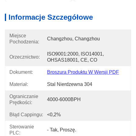
Informacje Szczegółowe
Miejsce
Changzhou, Changzhou
Pochodzenia:
ISO9001:2000, ISO14001, 
Orzecznictwo:
OHSAS18001, CE, CO
Dokument:
Broszura Produktu W Wersji PDF
Materiał:
Stal Nierdzewna 304
Ograniczanie
4000-6000BPH
Prędkości:
Błąd Cappingu:
<0,2%
Sterowanie
- Tak, Proszę.
PLC: