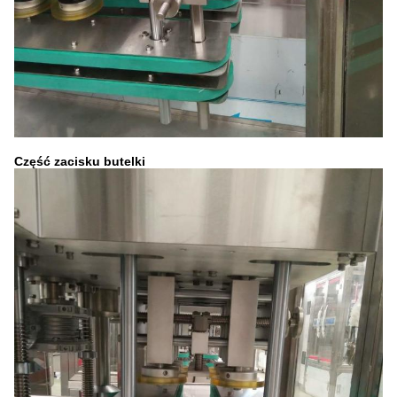
Część zacisku butelki