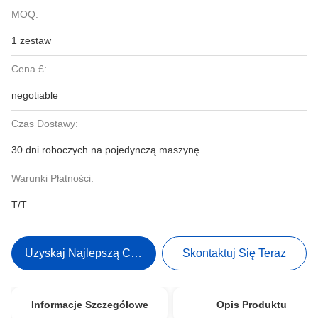
MOQ:
1 zestaw
Cena £:
negotiable
Czas Dostawy:
30 dni roboczych na pojedynczą maszynę
Warunki Płatności:
T/T
Uzyskaj Najlepszą Cenę
Skontaktuj Się Teraz
Informacje Szczegółowe
Opis Produktu