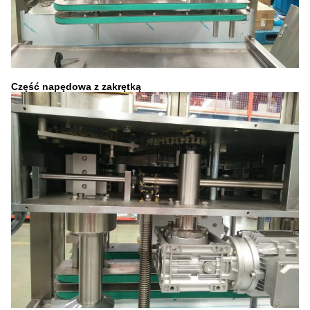
Część napędowa z zakrętką