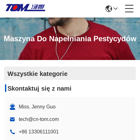
Maszyna Do Napełniania Pestycydów
Wszystkie kategorie
Skontaktuj się z nami
Miss. Jenny Guo
tech@cn-tom.com
+86 13306111001