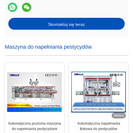
Skontaktuj się teraz
Maszyna do napełniania pestycydów
Wideo
Automatyczna pozioma maszyna
Automatyczna napełniarka
do napełniania pestycydami
tłokowa do pestycydów