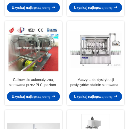
Uzyskaj najlepszą cenę
Uzyskaj najlepszą cenę
Całkowicie automatyczna,
Maszyna do dystrybucji
sterowana przez PLC, pozioma
pestycydów zdalnie sterowana z
maszyna do pakowania toreb
całkowicie automatyczną klasą
Uzyskaj najlepszą cenę
Uzyskaj najlepszą cenę