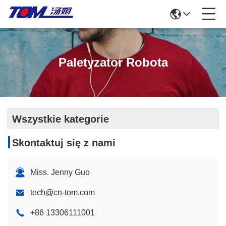
Paletyzator Robota
Wszystkie kategorie
Skontaktuj się z nami
Miss. Jenny Guo
tech@cn-tom.com
+86 13306111001