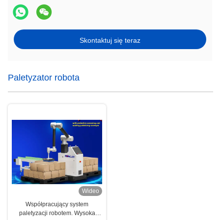
Skontaktuj się teraz
Paletyzator robota
Wideo
Współpracujący system
paletyzacji robotem. Wysoka