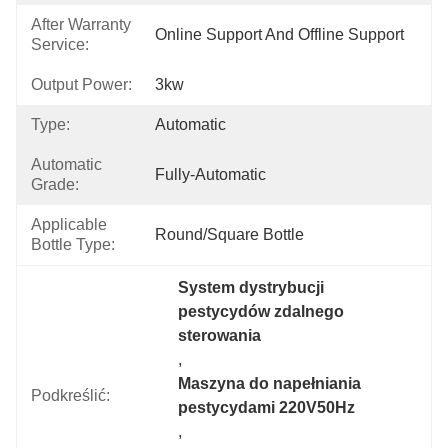
After Warranty
Online Support And Offline Support
Service:
Output Power:
3kw
Type:
Automatic
Automatic
Fully-Automatic
Grade:
Applicable
Round/Square Bottle
Bottle Type:
System dystrybucji 
pestycydów zdalnego 
sterowania
, 
Maszyna do napełniania 
Podkreślić:
pestycydami 220V50Hz
, 