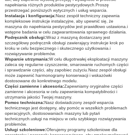
napełniania różnych produktów pestycydowych.Proszę
przestrzegać poniższych wytycznych i usług wsparcia.
Instalacja i konfiguracja:
Nasz zespół techniczny zapewnia
kompleksowe instrukcje instalacyjne, aby upewnić się, że
maszyna do napełniania pestycydów jest prawidłowo ustawiona.i
wstępne badania w celu zagwarantowania sprawnego działania.
Podręcznik obsługi:
Wraz z maszyną dostarczany jest
szczegółowy podręcznik obsługi zawierający instrukcje krok po
kroku w celu bezpiecznego i skutecznego użytkowania.i
rozwiązywanie problemów.
Wsparcie utrzymania:
W celu długotrwałej eksploatacji maszyny
zaleca się regularne czyszczenie, smarowanie ruchomych części
i sprawdzanie części, aby zapobiec zużyciu.Nasz zespół obsługi
może zapewnić harmonogramy konserwacji i wskazówki
dostosowane do konkretnego modelu.
Części zamienne i akcesoria:
Zapewniamy oryginalne części
zamienne i akcesoria w celu zapewnienia kompatybilności i
utrzymania jakości Twojej maszyny.
Pomoc techniczna:
Nasz doświadczony zespół wsparcia
technicznego jest dostępny, aby pomóc w wszelkich problemach
operacyjnych, dostosowaniach maszyny lub pytań
technicznych.usługi na miejscu w celu szybkiego rozwiązywania
problemów.
Usługi szkoleniowe:
Oferujemy programy szkoleniowe dla