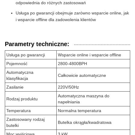
odpowiednia do różnych zastosowań
Usługa po gwarancji obejmuje zarówno wsparcie online, jak
i wsparcie offline dla zadowolenia klientów
Parametry techniczne:
Usługa po gwarancji
Wsparcie online i wsparcie offline
Pojemność
2800-4800BPH
Automatyczna
Całkowicie automatyczne
klasyfikacja
Zasilanie
220V/50Hz
Automatyczna maszyna do
Rodzaj produktu
napełniania
Temperatura
Normalna temperatura
Zastosowany rodzaj
Butelka okrągła/kwadratowa
butelki
Moc wyjściowa
3 kW