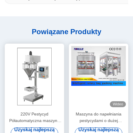
Powiązane Produkty
Wideo
220V Pestycyd
Maszyna do napełniania
Półautomatyczna maszyna
pestycydami o dużej
do wypełniania proszku do
prędkości, automatyczna
Uzyskaj najlepszą
Uzyskaj najlepszą