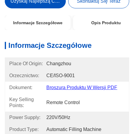
Uzyskaj Najlepszą Cenę
Skontaktuj Się Teraz
Informacje Szczegółowe
Opis Produktu
Informacje Szczegółowe
Place Of Origin:
Changzhou 
Orzecznictwo:
CE/ISO-9001
Dokument:
Broszura Produktu W Wersji PDF
Key Selling
Remote Control
Points:
Power Supply:
220V/50Hz
Product Type:
Automatic Filling Machine