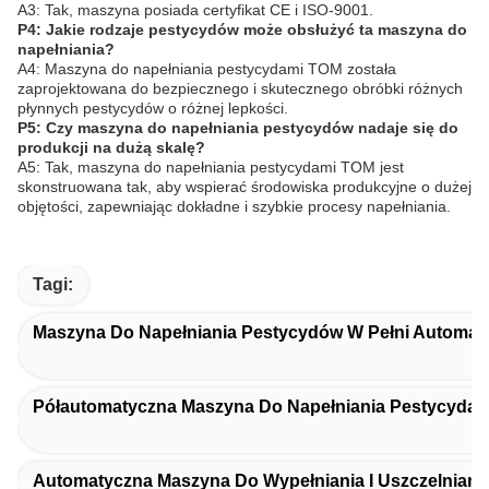
A3: Tak, maszyna posiada certyfikat CE i ISO-9001.
P4: Jakie rodzaje pestycydów może obsłużyć ta maszyna do
napełniania?
A4: Maszyna do napełniania pestycydami TOM została
zaprojektowana do bezpiecznego i skutecznego obróbki różnych
płynnych pestycydów o różnej lepkości.
P5: Czy maszyna do napełniania pestycydów nadaje się do
produkcji na dużą skalę?
A5: Tak, maszyna do napełniania pestycydami TOM jest
skonstruowana tak, aby wspierać środowiska produkcyjne o dużej
objętości, zapewniając dokładne i szybkie procesy napełniania.
Tagi:
Maszyna Do Napełniania Pestycydów W Pełni Automat
Półautomatyczna Maszyna Do Napełniania Pestycydam
Automatyczna Maszyna Do Wypełniania I Uszczelniani