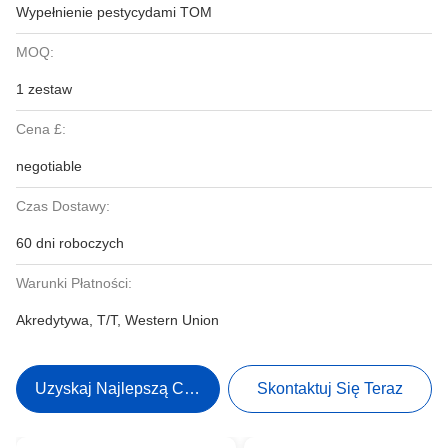
Wypełnienie pestycydami TOM
MOQ:
1 zestaw
Cena £:
negotiable
Czas Dostawy:
60 dni roboczych
Warunki Płatności:
Akredytywa, T/T, Western Union
Uzyskaj Najlepszą Cenę
Skontaktuj Się Teraz