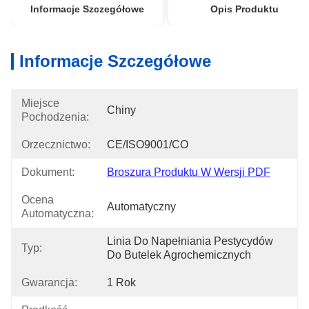
Informacje Szczegółowe
Opis Produktu
Informacje Szczegółowe
Miejsce
Chiny
Pochodzenia:
Orzecznictwo:
CE/ISO9001/CO
Dokument:
Broszura Produktu W Wersji PDF
Ocena
Automatyczny
Automatyczna:
Linia Do Napełniania Pestycydów 
Typ:
Do Butelek Agrochemicznych
Gwarancja:
1 Rok