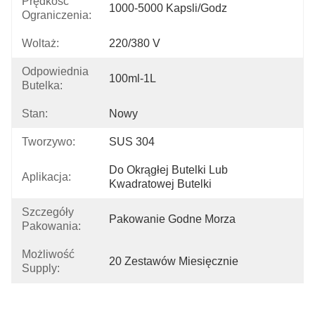
Prędkość
1000-5000 Kapsli/godz
Ograniczenia:
Woltaż:
220/380 V
Odpowiednia
100ml-1L
Butelka:
Stan:
Nowy
Tworzywo:
SUS 304
Do Okrągłej Butelki Lub 
Aplikacja:
Kwadratowej Butelki
Szczegóły
Pakowanie Godne Morza
Pakowania:
Możliwość
20 Zestawów Miesięcznie
Supply: