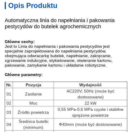
Opis Produktu
Automatyczna linia do napełniania i pakowania
pestycydów do butelek agrochemicznych
Główne cechy:
Jest to
Linia do napełniania i pakowania pestycydów jest
specjalnie zaprojektowana do napełniania pestycydów,
obejmująca odwracarkę butelek, napełnianie, zakręcanie,
zgrzewanie indukcyjne, etykietowanie, otwieranie kartonu,
pakowanie, zamykanie kartonu i układanie robotyczne.
Główne parametry:
Nr.
Pozycja
Wydajność
AC220V; 50Hz (może być
01
Zasilanie
dostosowane)
02
Moc
22 kW
0,55 MPa-0,6 MPa czyste i stabilne
03
Źródło powietrza
sprężone powietrze
Średnica butelki
04
Ф40mm (może być dostosowane)
(minimum)